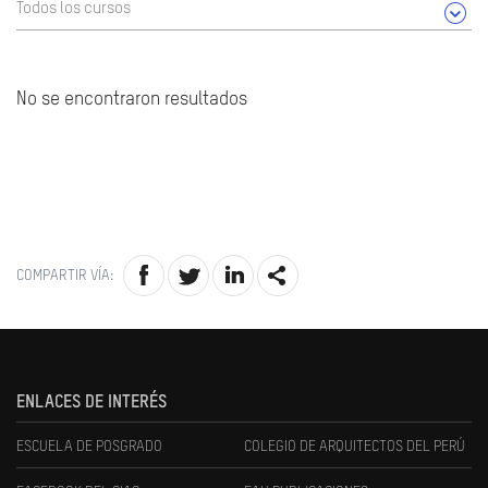
Todos los cursos
No se encontraron resultados
COMPARTIR VÍA:
ENLACES DE INTERÉS
ESCUELA DE POSGRADO
COLEGIO DE ARQUITECTOS DEL PERÚ