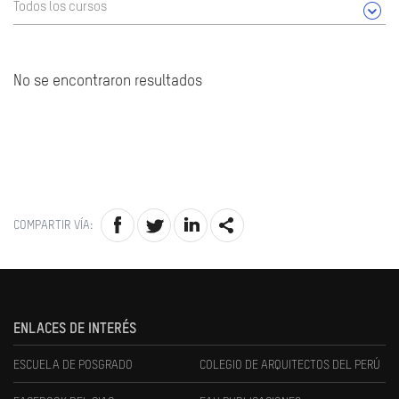
Todos los cursos
No se encontraron resultados
COMPARTIR VÍA:
ENLACES DE INTERÉS
ESCUELA DE POSGRADO
COLEGIO DE ARQUITECTOS DEL PERÚ