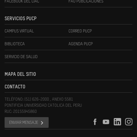
FACEBOOK DEL CIAC
FAU PUBLICACIONES
SERVICIOS PUCP
CAMPUS VIRTUAL
CORREO PUCP
BIBLIOTECA
AGENDA PUCP
SERVICIO DE SALUD
MAPA DEL SITIO
CONTACTO
TELÉFONO: (51) 626-2000 , ANEXO 5581
PONTIFICIA UNIVERSIDAD CATOLICA DEL PERU
RUC: 20155945860
ENVIAR MENSAJE