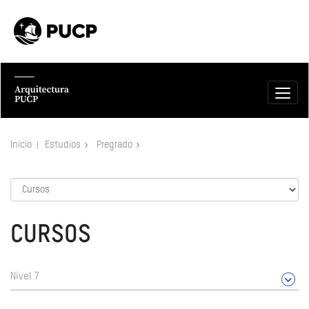
Inicio
Estudios
Pregrado
CURSOS
Nivel 7