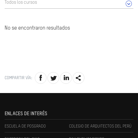
Todos los cursos
No se encontraron resultados
COMPARTIR VÍA:
ENLACES DE INTERÉS
ESCUELA DE POSGRADO
COLEGIO DE ARQUITECTOS DEL PERÚ