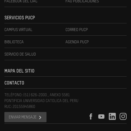
FACEBOOK DEL CIAC
FAU PUBLICACIONES
SERVICIOS PUCP
CAMPUS VIRTUAL
CORREO PUCP
BIBLIOTECA
AGENDA PUCP
SERVICIO DE SALUD
MAPA DEL SITIO
CONTACTO
TELÉFONO: (51) 626-2000 , ANEXO 5581
PONTIFICIA UNIVERSIDAD CATOLICA DEL PERU
RUC: 20155945860
ENVIAR MENSAJE