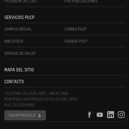
FACEBOOK DEL CIAC
FAU PUBLICACIONES
SERVICIOS PUCP
CAMPUS VIRTUAL
CORREO PUCP
BIBLIOTECA
AGENDA PUCP
SERVICIO DE SALUD
MAPA DEL SITIO
CONTACTO
TELÉFONO: (51) 626-2000 , ANEXO 5581
PONTIFICIA UNIVERSIDAD CATOLICA DEL PERU
RUC: 20155945860
ENVIAR MENSAJE