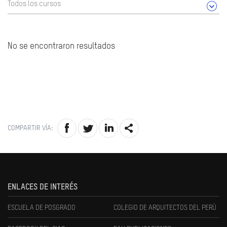
Todos los cursos
No se encontraron resultados
COMPARTIR VÍA:
ENLACES DE INTERÉS
ESCUELA DE POSGRADO
COLEGIO DE ARQUITECTOS DEL PERÚ