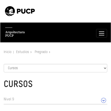
Inicio
Estudios
Pregrado
CURSOS
Nivel 9