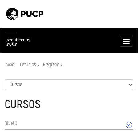
Inicio
Estudios
Pregrado
CURSOS
Nivel 1