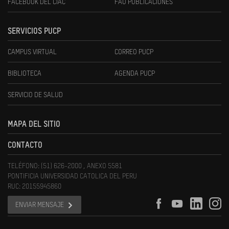
FACEBOOK DEL CIAC
FAU PUBLICACIONES
SERVICIOS PUCP
CAMPUS VIRTUAL
CORREO PUCP
BIBLIOTECA
AGENDA PUCP
SERVICIO DE SALUD
MAPA DEL SITIO
CONTACTO
TELÉFONO: (51) 626-2000 , ANEXO 5581
PONTIFICIA UNIVERSIDAD CATOLICA DEL PERU
RUC: 20155945860
ENVIAR MENSAJE