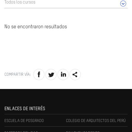
Todos los cursos
No se encontraron resultados
COMPARTIR VÍA:
ENLACES DE INTERÉS
ESCUELA DE POSGRADO
COLEGIO DE ARQUITECTOS DEL PERÚ