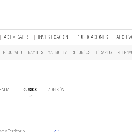
ACTIVIDADES
INVESTIGACIÓN
PUBLICACIONES
ARCHIV
POSGRADO
TRÁMITES
MATRÍCULA
RECURSOS
HORARIOS
INTERNA
ENCIAL
CURSOS
ADMISIÓN
o y Territorio