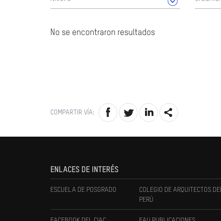
No se encontraron resultados
COMPARTIR VÍA:
ENLACES DE INTERÉS
ESCUELA DE POSGRADO
COLEGIO DE ARQUITECTOS DE
PERÚ
FACEBOOK DEL CIAC
FAU PUBLICACIONES