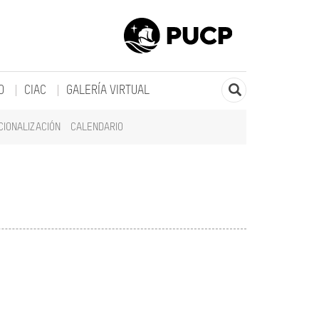
O
CIAC
GALERÍA VIRTUAL
CIONALIZACIÓN
CALENDARIO