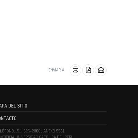
ENVIAR A:
APA DEL SITIO
ONTACTO
LÉFONO: (51) 626-2000 , ANEXO 5581
NTIFICIA UNIVERSIDAD CATOLICA DEL PERU