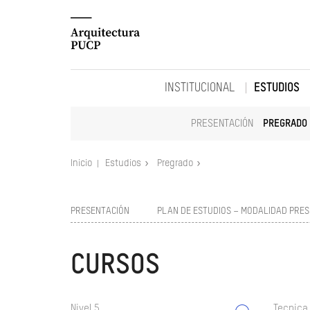
INSTITUCIONAL
ESTUDIOS
PRESENTACIÓN
PREGRADO
Inicio
Estudios
Pregrado
PRESENTACIÓN
PLAN DE ESTUDIOS – MODALIDAD PRES
CURSOS
Nivel 5
Tecnica