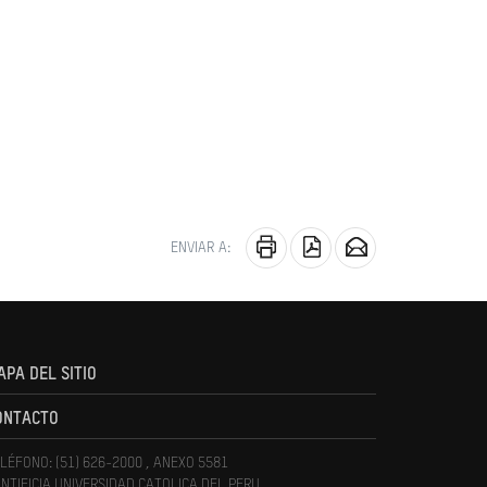
ENVIAR A:
APA DEL SITIO
ONTACTO
LÉFONO: (51) 626-2000 , ANEXO 5581
NTIFICIA UNIVERSIDAD CATOLICA DEL PERU