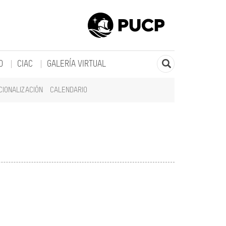
O
CIAC
GALERÍA VIRTUAL
CIONALIZACIÓN
CALENDARIO