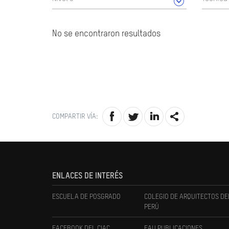
No se encontraron resultados
COMPARTIR VÍA:
ENLACES DE INTERÉS
ESCUELA DE POSGRADO
COLEGIO DE ARQUITECTOS DE
PERÚ
FACEBOOK DEL CIAC
FAU PUBLICACIONES