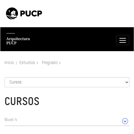
Inicio
Estudios
Pregrado
CURSOS
Nivel 4