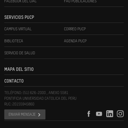
FACEBOOK DEL CIAC
FAU PUBLICACIONES
SERVICIOS PUCP
CAMPUS VIRTUAL
CORREO PUCP
BIBLIOTECA
AGENDA PUCP
SERVICIO DE SALUD
MAPA DEL SITIO
CONTACTO
TELÉFONO: (51) 626-2000 , ANEXO 5581
PONTIFICIA UNIVERSIDAD CATOLICA DEL PERU
RUC: 20155945860
ENVIAR MENSAJE