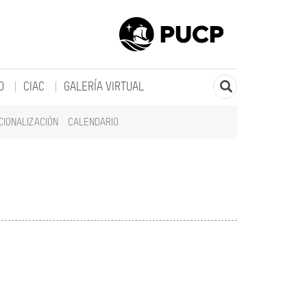
O
CIAC
GALERÍA VIRTUAL
CIONALIZACIÓN
CALENDARIO