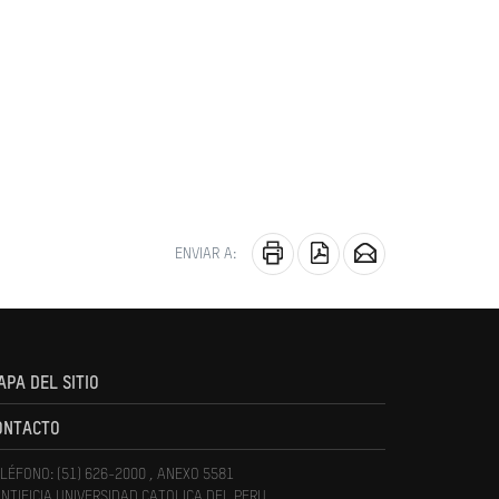
ENVIAR A:
APA DEL SITIO
ONTACTO
LÉFONO: (51) 626-2000 , ANEXO 5581
NTIFICIA UNIVERSIDAD CATOLICA DEL PERU