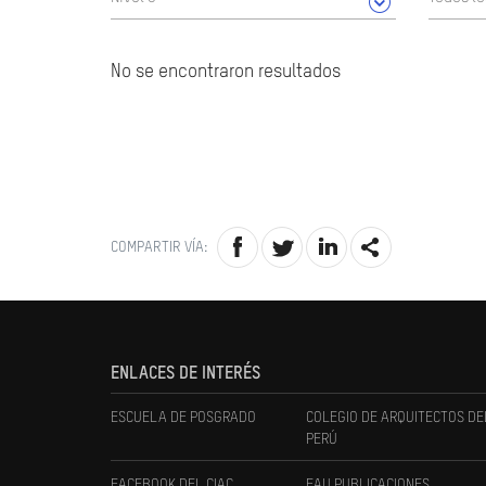
No se encontraron resultados
COMPARTIR VÍA:
ENLACES DE INTERÉS
ESCUELA DE POSGRADO
COLEGIO DE ARQUITECTOS DE
PERÚ
FACEBOOK DEL CIAC
FAU PUBLICACIONES