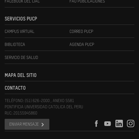
FACEBOOK DEL CIAC
FAU PUBLICACIONES
SERVICIOS PUCP
CAMPUS VIRTUAL
CORREO PUCP
BIBLIOTECA
AGENDA PUCP
SERVICIO DE SALUD
MAPA DEL SITIO
CONTACTO
TELÉFONO: (51) 626-2000 , ANEXO 5581
PONTIFICIA UNIVERSIDAD CATOLICA DEL PERU
RUC: 20155945860
ENVIAR MENSAJE