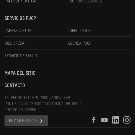
FACEBOOK DEL CIAC
FAU PUBLICACIONES
SERVICIOS PUCP
CAMPUS VIRTUAL
CORREO PUCP
BIBLIOTECA
AGENDA PUCP
SERVICIO DE SALUD
MAPA DEL SITIO
CONTACTO
TELÉFONO: (51) 626-2000 , ANEXO 5581
PONTIFICIA UNIVERSIDAD CATOLICA DEL PERU
RUC: 20155945860
ENVIAR MENSAJE