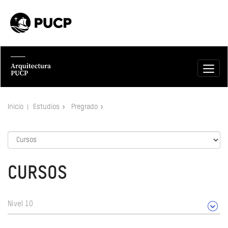
Inicio
Estudios
Pregrado
CURSOS
Nivel 10