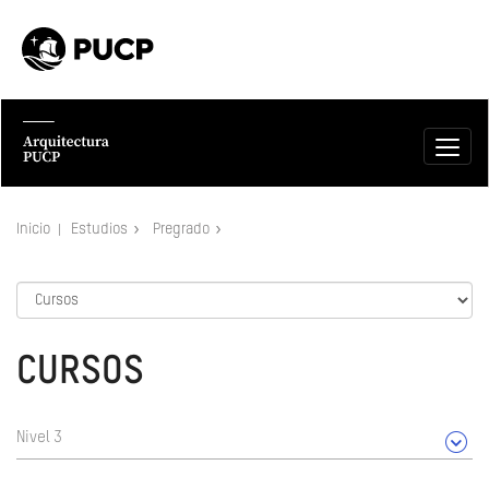
Inicio
Estudios
Pregrado
CURSOS
Nivel 3