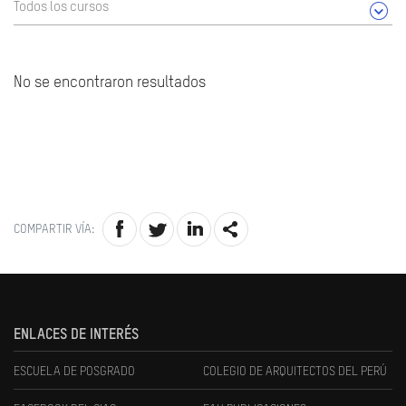
Todos los cursos
No se encontraron resultados
COMPARTIR VÍA:
ENLACES DE INTERÉS
ESCUELA DE POSGRADO
COLEGIO DE ARQUITECTOS DEL PERÚ