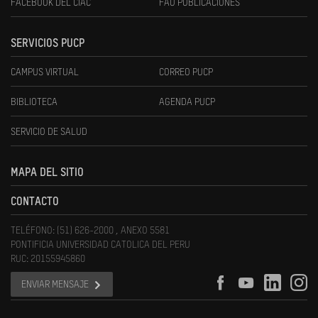
FACEBOOK DEL CIAC
FAU PUBLICACIONES
SERVICIOS PUCP
CAMPUS VIRTUAL
CORREO PUCP
BIBLIOTECA
AGENDA PUCP
SERVICIO DE SALUD
MAPA DEL SITIO
CONTACTO
TELÉFONO: (51) 626-2000 , ANEXO 5581
PONTIFICIA UNIVERSIDAD CATOLICA DEL PERU
RUC: 20155945860
ENVIAR MENSAJE