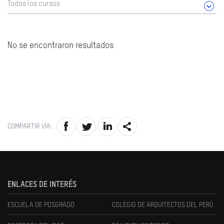
Todos los cursos
No se encontraron resultados
COMPARTIR VÍA:
ENLACES DE INTERÉS
ESCUELA DE POSGRADO
COLEGIO DE ARQUITECTOS DEL PERÚ