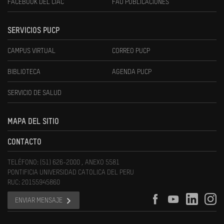
FACEBOOK DEL CIAC
FAU PUBLICACIONES
SERVICIOS PUCP
CAMPUS VIRTUAL
CORREO PUCP
BIBLIOTECA
AGENDA PUCP
SERVICIO DE SALUD
MAPA DEL SITIO
CONTACTO
TELÉFONO: (51) 626-2000 , ANEXO 5581
PONTIFICIA UNIVERSIDAD CATOLICA DEL PERU
RUC: 20155945860
ENVIAR MENSAJE