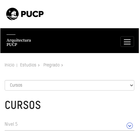
Inicio
Estudios
Pregrado
CURSOS
Nivel 5