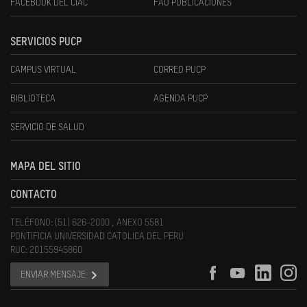
FACEBOOK DEL CIAC
FAU PUBLICACIONES
SERVICIOS PUCP
CAMPUS VIRTUAL
CORREO PUCP
BIBLIOTECA
AGENDA PUCP
SERVICIO DE SALUD
MAPA DEL SITIO
CONTACTO
TELÉFONO: (51) 626-2000 , ANEXO 5581
PONTIFICIA UNIVERSIDAD CATOLICA DEL PERU
RUC: 20155945860
ENVIAR MENSAJE