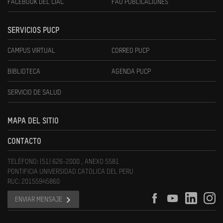
FACEBOOK DEL CIAC
FAU PUBLICACIONES
SERVICIOS PUCP
CAMPUS VIRTUAL
CORREO PUCP
BIBLIOTECA
AGENDA PUCP
SERVICIO DE SALUD
MAPA DEL SITIO
CONTACTO
TELÉFONO: (51) 626-2000 , ANEXO 5581
PONTIFICIA UNIVERSIDAD CATOLICA DEL PERU
RUC: 20155945860
ENVIAR MENSAJE