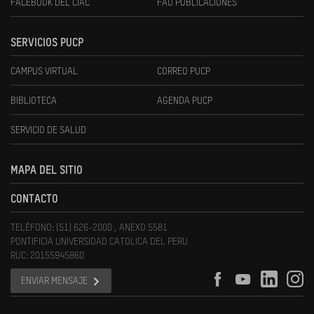
FACEBOOK DEL CIAC
FAU PUBLICACIONES
SERVICIOS PUCP
CAMPUS VIRTUAL
CORREO PUCP
BIBLIOTECA
AGENDA PUCP
SERVICIO DE SALUD
MAPA DEL SITIO
CONTACTO
TELÉFONO: (51) 626-2000 , ANEXO 5581
PONTIFICIA UNIVERSIDAD CATOLICA DEL PERU
RUC: 20155945860
ENVIAR MENSAJE