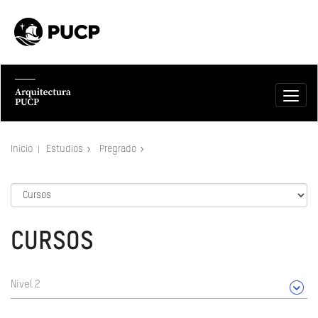
Inicio
Estudios
Pregrado
CURSOS
Nivel 2