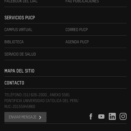
FACEBOOK DEL CIAC
FAU PUBLICACIONES
SERVICIOS PUCP
CAMPUS VIRTUAL
CORREO PUCP
BIBLIOTECA
AGENDA PUCP
SERVICIO DE SALUD
MAPA DEL SITIO
CONTACTO
TELÉFONO: (51) 626-2000 , ANEXO 5581
PONTIFICIA UNIVERSIDAD CATOLICA DEL PERU
RUC: 20155945860
ENVIAR MENSAJE