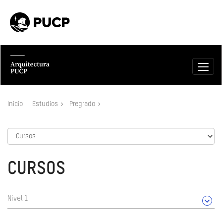
Inicio
Estudios
Pregrado
CURSOS
Nivel 1