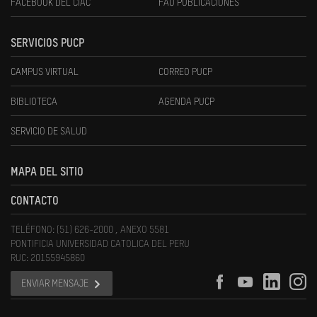
FACEBOOK DEL CIAC
FAU PUBLICACIONES
SERVICIOS PUCP
CAMPUS VIRTUAL
CORREO PUCP
BIBLIOTECA
AGENDA PUCP
SERVICIO DE SALUD
MAPA DEL SITIO
CONTACTO
TELÉFONO: (51) 626-2000 , ANEXO 5581
PONTIFICIA UNIVERSIDAD CATOLICA DEL PERU
RUC: 20155945860
ENVIAR MENSAJE