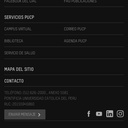
FACEBOOK DEL CIAC
FAU PUBLICACIONES
SERVICIOS PUCP
CAMPUS VIRTUAL
CORREO PUCP
BIBLIOTECA
AGENDA PUCP
SERVICIO DE SALUD
MAPA DEL SITIO
CONTACTO
TELÉFONO: (51) 626-2000 , ANEXO 5581
PONTIFICIA UNIVERSIDAD CATOLICA DEL PERU
RUC: 20155945860
ENVIAR MENSAJE