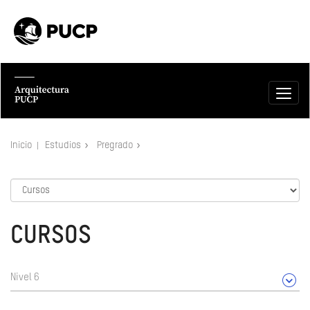
Inicio
Estudios
Pregrado
CURSOS
Nivel 6