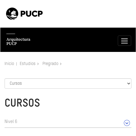
Inicio
Estudios
Pregrado
CURSOS
Nivel 6