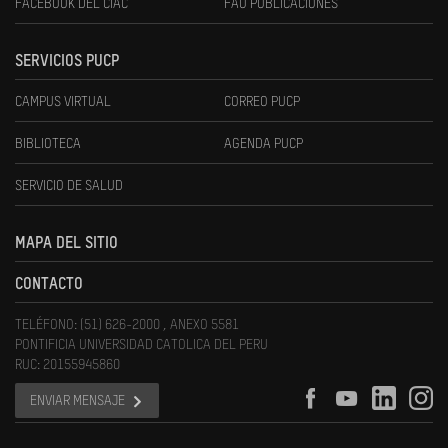
FACEBOOK DEL CIAC
FAU PUBLICACIONES
SERVICIOS PUCP
CAMPUS VIRTUAL
CORREO PUCP
BIBLIOTECA
AGENDA PUCP
SERVICIO DE SALUD
MAPA DEL SITIO
CONTACTO
TELÉFONO: (51) 626-2000 , ANEXO 5581
PONTIFICIA UNIVERSIDAD CATOLICA DEL PERU
RUC: 20155945860
ENVIAR MENSAJE