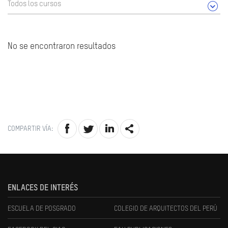
Todos los cursos
No se encontraron resultados
COMPARTIR VÍA:
ENLACES DE INTERÉS
ESCUELA DE POSGRADO
COLEGIO DE ARQUITECTOS DEL PERÚ