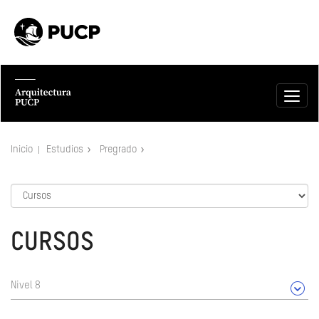
Inicio
Estudios
Pregrado
CURSOS
Nivel 8