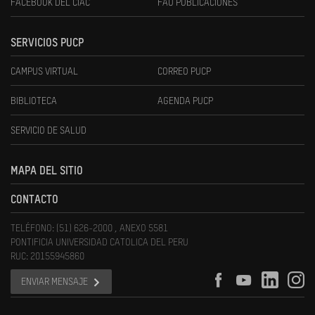
FACEBOOK DEL CIAC
FAU PUBLICACIONES
SERVICIOS PUCP
CAMPUS VIRTUAL
CORREO PUCP
BIBLIOTECA
AGENDA PUCP
SERVICIO DE SALUD
MAPA DEL SITIO
CONTACTO
TELÉFONO: (51) 626-2000 , ANEXO 5581
PONTIFICIA UNIVERSIDAD CATOLICA DEL PERU
RUC: 20155945860
ENVIAR MENSAJE