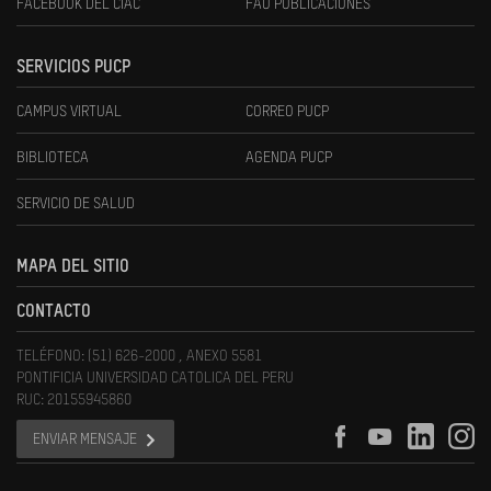
FACEBOOK DEL CIAC
FAU PUBLICACIONES
SERVICIOS PUCP
CAMPUS VIRTUAL
CORREO PUCP
BIBLIOTECA
AGENDA PUCP
SERVICIO DE SALUD
MAPA DEL SITIO
CONTACTO
TELÉFONO: (51) 626-2000 , ANEXO 5581
PONTIFICIA UNIVERSIDAD CATOLICA DEL PERU
RUC: 20155945860
ENVIAR MENSAJE