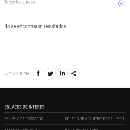
Todos los cursos
No se encontraron resultados
COMPARTIR VÍA:
ENLACES DE INTERÉS
ESCUELA DE POSGRADO
COLEGIO DE ARQUITECTOS DEL PERÚ