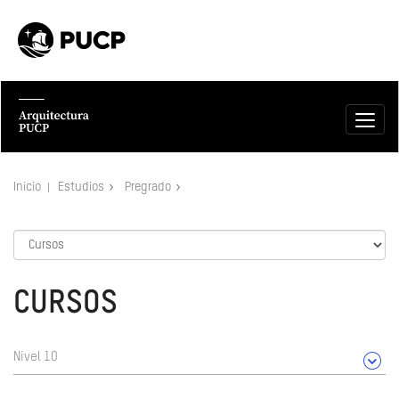
Inicio
Estudios
Pregrado
CURSOS
Nivel 10