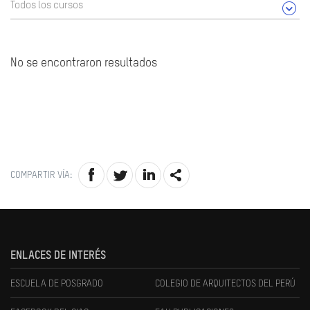
Todos los cursos
No se encontraron resultados
COMPARTIR VÍA:
ENLACES DE INTERÉS
ESCUELA DE POSGRADO
COLEGIO DE ARQUITECTOS DEL PERÚ