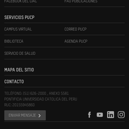
FACEBOOK DEL CIAC
FAU PUBLICACIONES
SERVICIOS PUCP
CAMPUS VIRTUAL
CORREO PUCP
BIBLIOTECA
AGENDA PUCP
SERVICIO DE SALUD
MAPA DEL SITIO
CONTACTO
TELÉFONO: (51) 626-2000 , ANEXO 5581
PONTIFICIA UNIVERSIDAD CATOLICA DEL PERU
RUC: 20155945860
ENVIAR MENSAJE