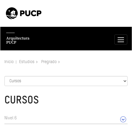
Inicio
Estudios
Pregrado
CURSOS
Nivel 6