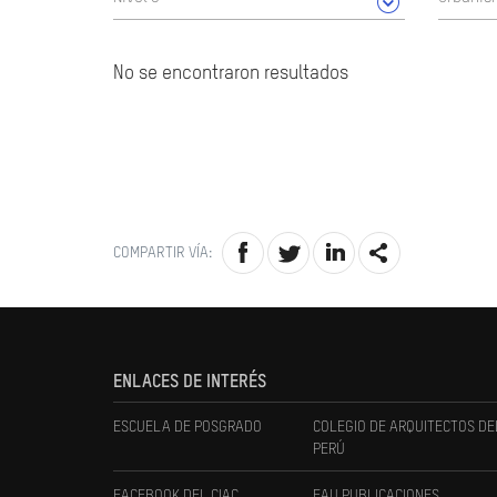
No se encontraron resultados
COMPARTIR VÍA:
ENLACES DE INTERÉS
ESCUELA DE POSGRADO
COLEGIO DE ARQUITECTOS DE
PERÚ
FACEBOOK DEL CIAC
FAU PUBLICACIONES