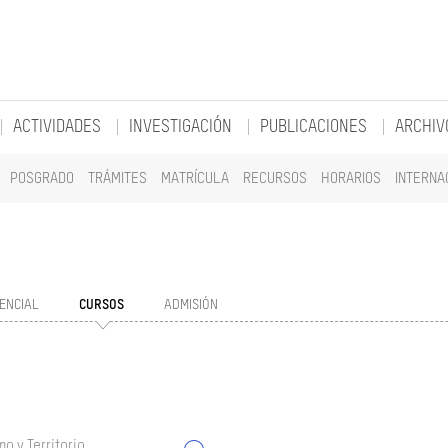
ACTIVIDADES
INVESTIGACIÓN
PUBLICACIONES
ARCHIV
POSGRADO
TRÁMITES
MATRÍCULA
RECURSOS
HORARIOS
INTERNA
ENCIAL
CURSOS
ADMISIÓN
o y Territorio