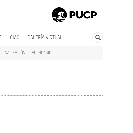
O
CIAC
GALERÍA VIRTUAL
CIONALIZACIÓN
CALENDARIO