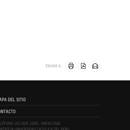
ENVIAR A:
APA DEL SITIO
ONTACTO
LÉFONO: (51) 626-2000 , ANEXO 5581
NTIFICIA UNIVERSIDAD CATOLICA DEL PERU