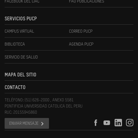
FACEBOOK DEL CIAC
FAU PUBLICACIONES
SERVICIOS PUCP
CAMPUS VIRTUAL
CORREO PUCP
BIBLIOTECA
AGENDA PUCP
SERVICIO DE SALUD
MAPA DEL SITIO
CONTACTO
TELÉFONO: (51) 626-2000 , ANEXO 5581
PONTIFICIA UNIVERSIDAD CATOLICA DEL PERU
RUC: 20155945860
ENVIAR MENSAJE