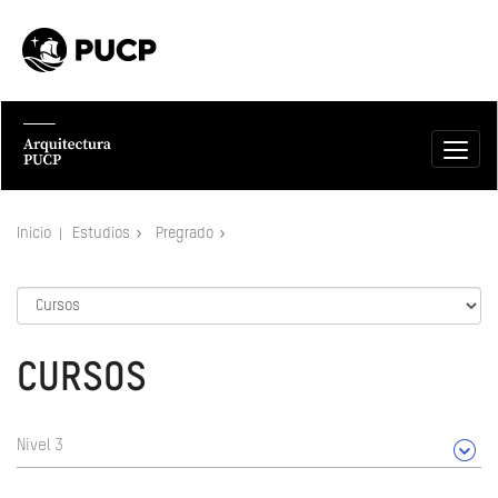
Inicio
Estudios
Pregrado
CURSOS
Nivel 3