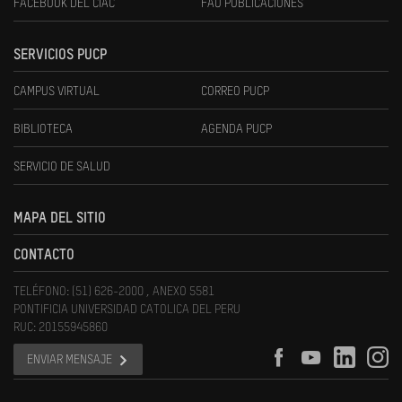
FACEBOOK DEL CIAC
FAU PUBLICACIONES
SERVICIOS PUCP
CAMPUS VIRTUAL
CORREO PUCP
BIBLIOTECA
AGENDA PUCP
SERVICIO DE SALUD
MAPA DEL SITIO
CONTACTO
TELÉFONO: (51) 626-2000 , ANEXO 5581
PONTIFICIA UNIVERSIDAD CATOLICA DEL PERU
RUC: 20155945860
ENVIAR MENSAJE