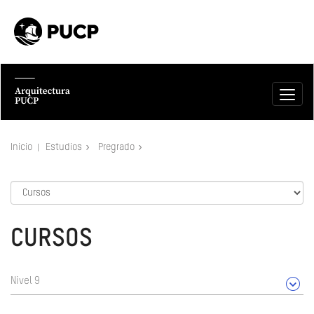
Inicio
Estudios
Pregrado
CURSOS
Nivel 9