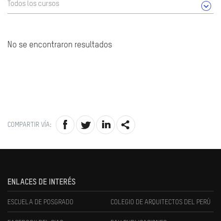
Todos los cursos
No se encontraron resultados
COMPARTIR VÍA:
ENLACES DE INTERÉS
ESCUELA DE POSGRADO
COLEGIO DE ARQUITECTOS DEL PERÚ