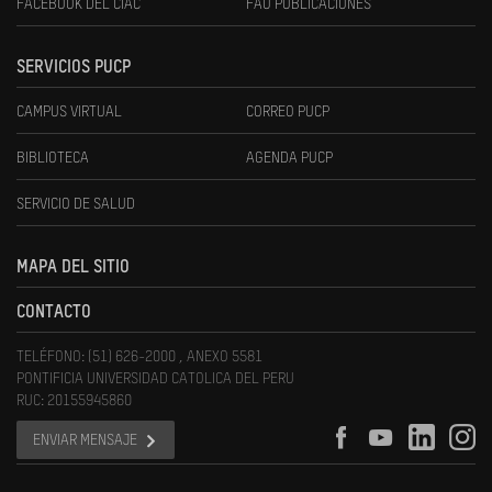
FACEBOOK DEL CIAC
FAU PUBLICACIONES
SERVICIOS PUCP
CAMPUS VIRTUAL
CORREO PUCP
BIBLIOTECA
AGENDA PUCP
SERVICIO DE SALUD
MAPA DEL SITIO
CONTACTO
TELÉFONO: (51) 626-2000 , ANEXO 5581
PONTIFICIA UNIVERSIDAD CATOLICA DEL PERU
RUC: 20155945860
ENVIAR MENSAJE