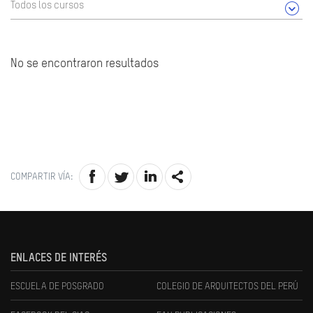
Todos los cursos
No se encontraron resultados
COMPARTIR VÍA:
ENLACES DE INTERÉS
ESCUELA DE POSGRADO
COLEGIO DE ARQUITECTOS DEL PERÚ