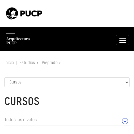
Inicio
Estudios
Pregrado
CURSOS
Todos los niveles