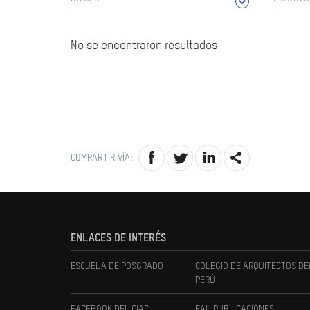
No se encontraron resultados
COMPARTIR VÍA:
ENLACES DE INTERÉS
ESCUELA DE POSGRADO
COLEGIO DE ARQUITECTOS DE
PERÚ
FACEBOOK DEL CIAC
FAU PUBLICACIONES