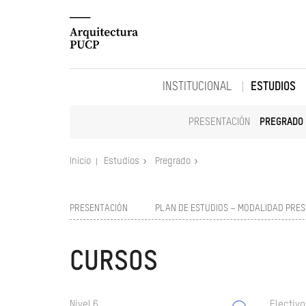
INSTITUCIONAL
ESTUDIOS
PRESENTACIÓN
PREGRADO
Inicio
Estudios
Pregrado
PRESENTACIÓN
PLAN DE ESTUDIOS – MODALIDAD PRES
CURSOS
Nivel 6
Electivo