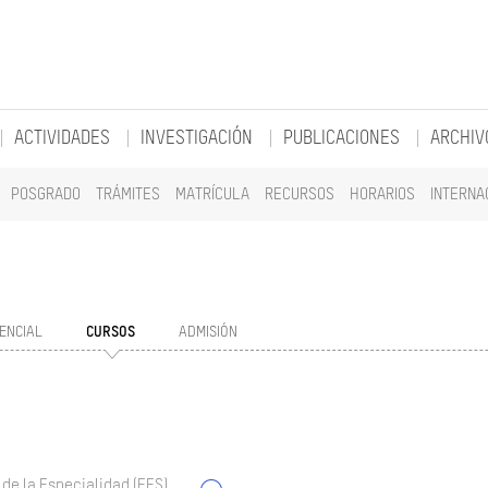
ACTIVIDADES
INVESTIGACIÓN
PUBLICACIONES
ARCHIV
POSGRADO
TRÁMITES
MATRÍCULA
RECURSOS
HORARIOS
INTERNA
ENCIAL
CURSOS
ADMISIÓN
 de la Especialidad (EES)