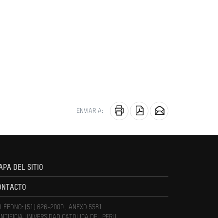
ENVIAR A:
APA DEL SITIO
ONTACTO
LÉFONO: (51) 626-2000 , ANEXO 5581
NTIFICIA UNIVERSIDAD CATOLICA DEL PERU