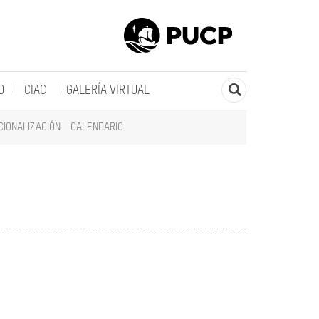
O
CIAC
GALERÍA VIRTUAL
CIONALIZACIÓN
CALENDARIO