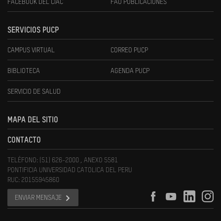
FACEBOOK DEL CIAC
FAU PUBLICACIONES
SERVICIOS PUCP
CAMPUS VIRTUAL
CORREO PUCP
BIBLIOTECA
AGENDA PUCP
SERVICIO DE SALUD
MAPA DEL SITIO
CONTACTO
TELÉFONO: (51) 626-2000 , ANEXO 5581
PONTIFICIA UNIVERSIDAD CATOLICA DEL PERU
RUC: 20155945860
ENVIAR MENSAJE