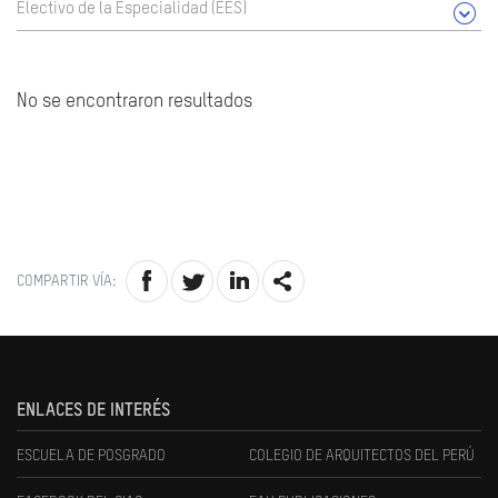
Electivo de la Especialidad (EES)
No se encontraron resultados
COMPARTIR VÍA:
ENLACES DE INTERÉS
ESCUELA DE POSGRADO
COLEGIO DE ARQUITECTOS DEL PERÚ