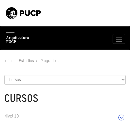
Inicio
Estudios
Pregrado
CURSOS
Nivel 10