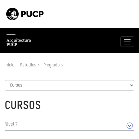
Inicio
Estudios
Pregrado
CURSOS
Nivel 7