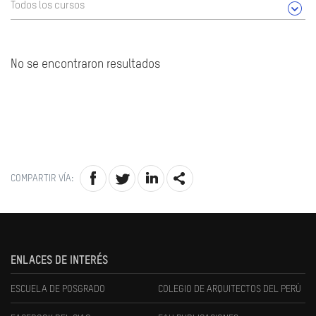
Todos los cursos
No se encontraron resultados
COMPARTIR VÍA:
ENLACES DE INTERÉS
ESCUELA DE POSGRADO
COLEGIO DE ARQUITECTOS DEL PERÚ