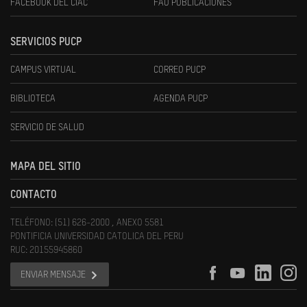
FACEBOOK DEL CIAC
FAU PUBLICACIONES
SERVICIOS PUCP
CAMPUS VIRTUAL
CORREO PUCP
BIBLIOTECA
AGENDA PUCP
SERVICIO DE SALUD
MAPA DEL SITIO
CONTACTO
TELÉFONO: (51) 626-2000 , ANEXO 5581
PONTIFICIA UNIVERSIDAD CATOLICA DEL PERU
RUC: 20155945860
ENVIAR MENSAJE