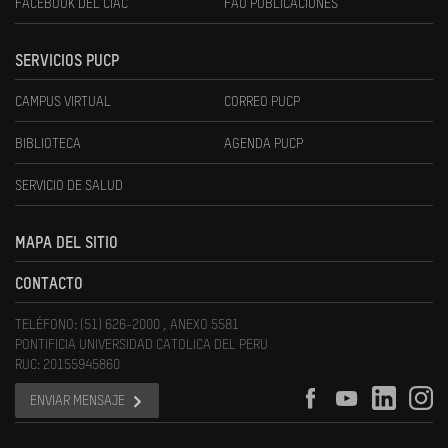
FACEBOOK DEL CIAC
FAU PUBLICACIONES
SERVICIOS PUCP
CAMPUS VIRTUAL
CORREO PUCP
BIBLIOTECA
AGENDA PUCP
SERVICIO DE SALUD
MAPA DEL SITIO
CONTACTO
TELÉFONO: (51) 626-2000 , ANEXO 5581
PONTIFICIA UNIVERSIDAD CATOLICA DEL PERU
RUC: 20155945860
ENVIAR MENSAJE