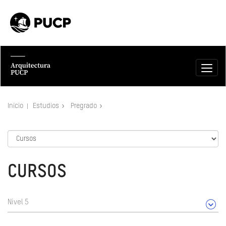
Inicio
Estudios
Pregrado
CURSOS
Nivel 5