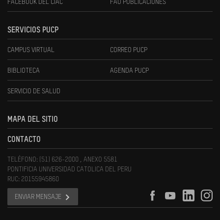
FACEBOOK DEL CIAC
FAU PUBLICACIONES
SERVICIOS PUCP
CAMPUS VIRTUAL
CORREO PUCP
BIBLIOTECA
AGENDA PUCP
SERVICIO DE SALUD
MAPA DEL SITIO
CONTACTO
TELÉFONO: (51) 626-2000 , ANEXO 5581
PONTIFICIA UNIVERSIDAD CATOLICA DEL PERU
RUC: 20155945860
ENVIAR MENSAJE