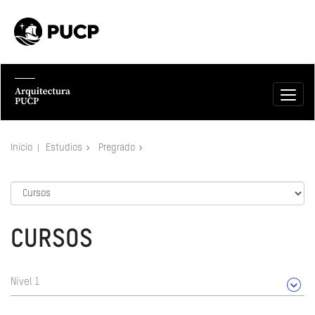
Inicio
Estudios
Pregrado
CURSOS
Nivel 1