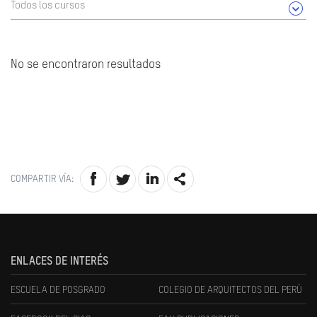
Todos los cursos
No se encontraron resultados
COMPARTIR VÍA:
ENLACES DE INTERÉS
ESCUELA DE POSGRADO
COLEGIO DE ARQUITECTOS DEL PERÚ