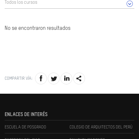
Todos los cursos
No se encontraron resultados
COMPARTIR VÍA:
ENLACES DE INTERÉS
ESCUELA DE POSGRADO
COLEGIO DE ARQUITECTOS DEL PERÚ