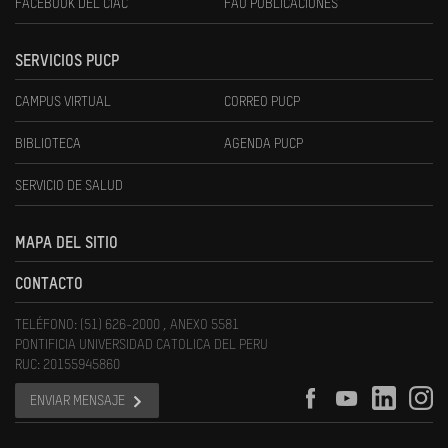
FACEBOOK DEL CIAC
FAU PUBLICACIONES
SERVICIOS PUCP
CAMPUS VIRTUAL
CORREO PUCP
BIBLIOTECA
AGENDA PUCP
SERVICIO DE SALUD
MAPA DEL SITIO
CONTACTO
TELÉFONO: (51) 626-2000 , ANEXO 5581
PONTIFICIA UNIVERSIDAD CATOLICA DEL PERU
RUC: 20155945860
ENVIAR MENSAJE