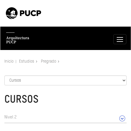
Inicio
Estudios
Pregrado
CURSOS
Nivel 2