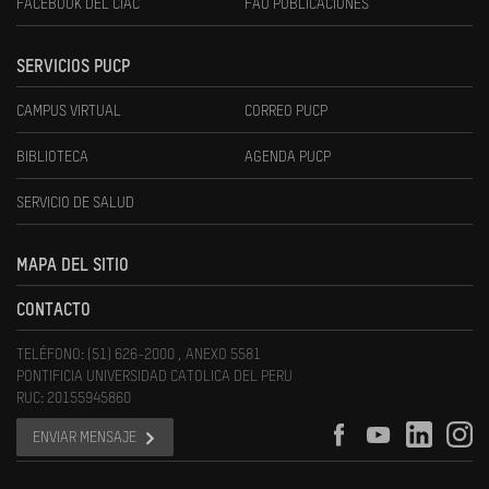
FACEBOOK DEL CIAC
FAU PUBLICACIONES
SERVICIOS PUCP
CAMPUS VIRTUAL
CORREO PUCP
BIBLIOTECA
AGENDA PUCP
SERVICIO DE SALUD
MAPA DEL SITIO
CONTACTO
TELÉFONO: (51) 626-2000 , ANEXO 5581
PONTIFICIA UNIVERSIDAD CATOLICA DEL PERU
RUC: 20155945860
ENVIAR MENSAJE