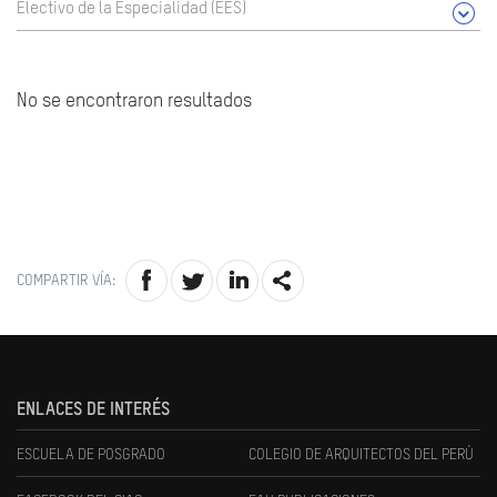
Electivo de la Especialidad (EES)
No se encontraron resultados
COMPARTIR VÍA:
ENLACES DE INTERÉS
ESCUELA DE POSGRADO
COLEGIO DE ARQUITECTOS DEL PERÚ