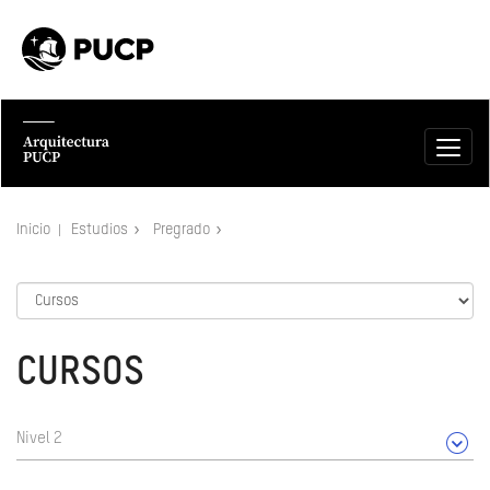
Inicio
Estudios
Pregrado
CURSOS
Nivel 2