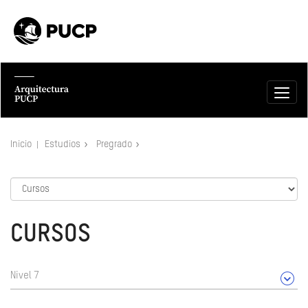
Inicio
Estudios
Pregrado
CURSOS
Nivel 7