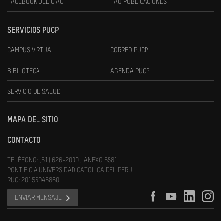
FACEBOOK DEL CIAC
FAU PUBLICACIONES
SERVICIOS PUCP
CAMPUS VIRTUAL
CORREO PUCP
BIBLIOTECA
AGENDA PUCP
SERVICIO DE SALUD
MAPA DEL SITIO
CONTACTO
TELÉFONO: (51) 626-2000 , ANEXO 5581
PONTIFICIA UNIVERSIDAD CATOLICA DEL PERU
RUC: 20155945860
ENVIAR MENSAJE