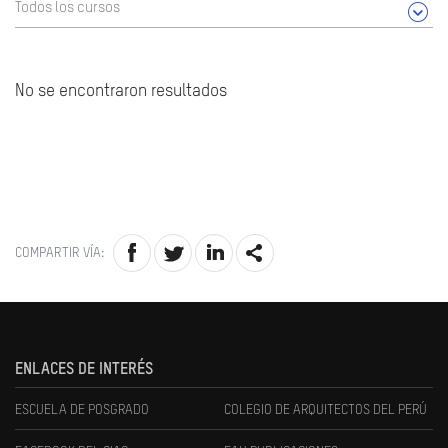
Todos los cursos
No se encontraron resultados
COMPARTIR VÍA:
ENLACES DE INTERÉS
ESCUELA DE POSGRADO
COLEGIO DE ARQUITECTOS DEL PERÚ