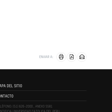
ENVIAR A:
APA DEL SITIO
ONTACTO
LÉFONO: (51) 626-2000 , ANEXO 5581
NTIFICIA UNIVERSIDAD CATOLICA DEL PERU