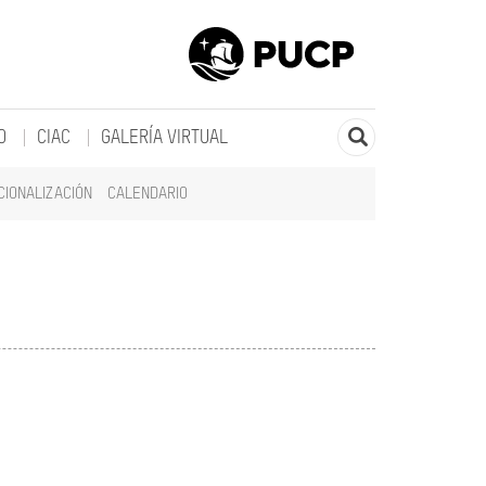
O
CIAC
GALERÍA VIRTUAL
CIONALIZACIÓN
CALENDARIO