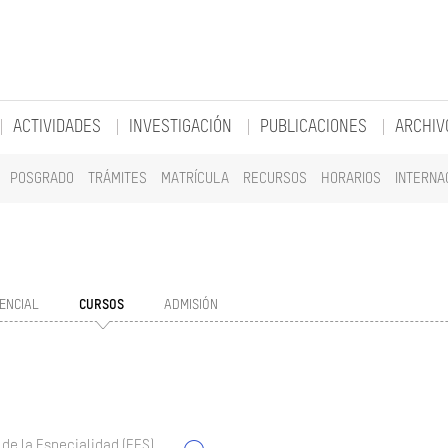
ACTIVIDADES
INVESTIGACIÓN
PUBLICACIONES
ARCHIV
POSGRADO
TRÁMITES
MATRÍCULA
RECURSOS
HORARIOS
INTERNA
ENCIAL
CURSOS
ADMISIÓN
 de la Especialidad (EES)