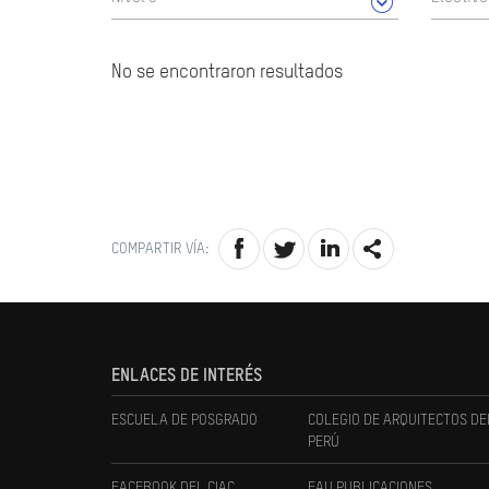
No se encontraron resultados
COMPARTIR VÍA:
ENLACES DE INTERÉS
ESCUELA DE POSGRADO
COLEGIO DE ARQUITECTOS DE
PERÚ
FACEBOOK DEL CIAC
FAU PUBLICACIONES