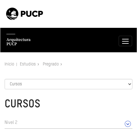
Inicio
Estudios
Pregrado
CURSOS
Nivel 2