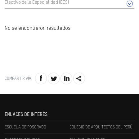
Electivo de la Especialidad (EES)
No se encontraron resultados
COMPARTIR VÍA:
ENLACES DE INTERÉS
ESCUELA DE POSGRADO
COLEGIO DE ARQUITECTOS DEL PERÚ