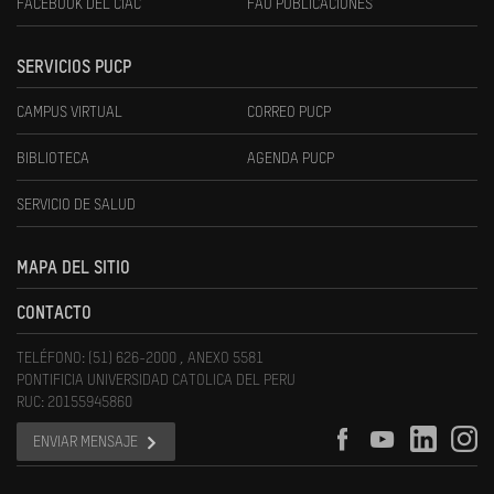
FACEBOOK DEL CIAC
FAU PUBLICACIONES
SERVICIOS PUCP
CAMPUS VIRTUAL
CORREO PUCP
BIBLIOTECA
AGENDA PUCP
SERVICIO DE SALUD
MAPA DEL SITIO
CONTACTO
TELÉFONO: (51) 626-2000 , ANEXO 5581
PONTIFICIA UNIVERSIDAD CATOLICA DEL PERU
RUC: 20155945860
ENVIAR MENSAJE