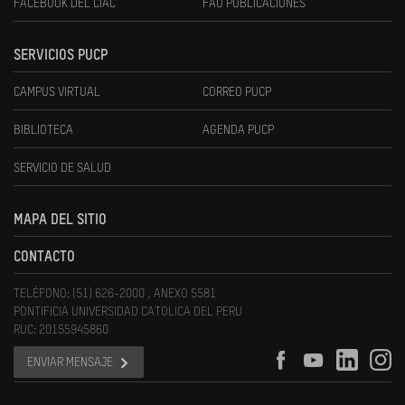
FACEBOOK DEL CIAC
FAU PUBLICACIONES
SERVICIOS PUCP
CAMPUS VIRTUAL
CORREO PUCP
BIBLIOTECA
AGENDA PUCP
SERVICIO DE SALUD
MAPA DEL SITIO
CONTACTO
TELÉFONO: (51) 626-2000 , ANEXO 5581
PONTIFICIA UNIVERSIDAD CATOLICA DEL PERU
RUC: 20155945860
ENVIAR MENSAJE