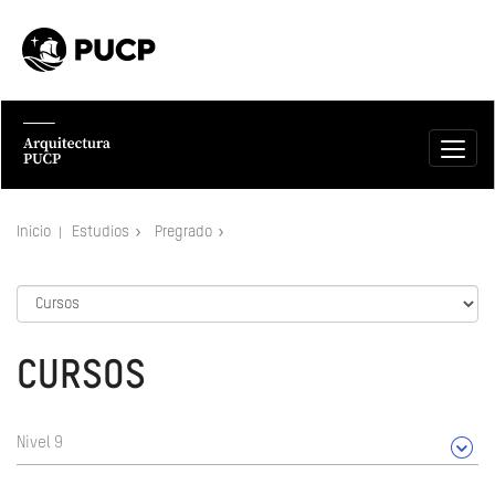
Inicio
Estudios
Pregrado
CURSOS
Nivel 9