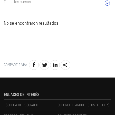
Todos los cursos
No se encontraron resultados
COMPARTIR VÍA:
ENLACES DE INTERÉS
ESCUELA DE POSGRADO
COLEGIO DE ARQUITECTOS DEL PERÚ