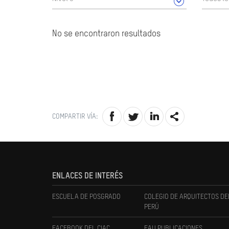
No se encontraron resultados
COMPARTIR VÍA:
ENLACES DE INTERÉS
ESCUELA DE POSGRADO
COLEGIO DE ARQUITECTOS DE
PERÚ
FACEBOOK DEL CIAC
FAU PUBLICACIONES