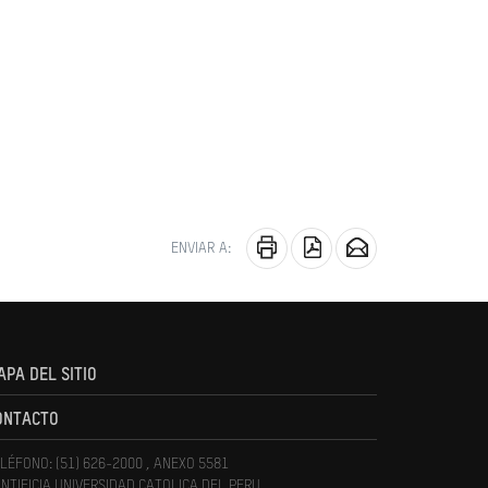
ENVIAR A:
APA DEL SITIO
ONTACTO
LÉFONO: (51) 626-2000 , ANEXO 5581
NTIFICIA UNIVERSIDAD CATOLICA DEL PERU