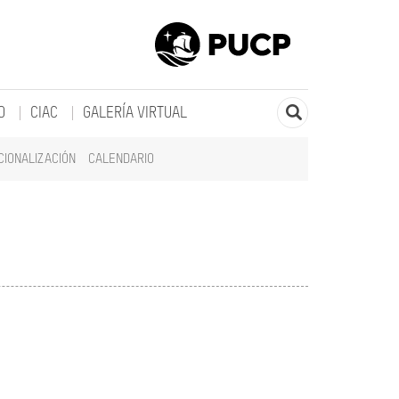
O
CIAC
GALERÍA VIRTUAL
CIONALIZACIÓN
CALENDARIO