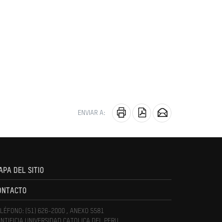
ENVIAR A:
APA DEL SITIO
ONTACTO
LÉFONO: (51) 626-2000 , ANEXO 5581
NTIFICIA UNIVERSIDAD CATOLICA DEL PERU