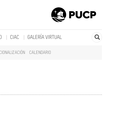
O
CIAC
GALERÍA VIRTUAL
CIONALIZACIÓN
CALENDARIO