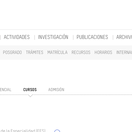
ACTIVIDADES
INVESTIGACIÓN
PUBLICACIONES
ARCHIV
POSGRADO
TRÁMITES
MATRÍCULA
RECURSOS
HORARIOS
INTERNA
ENCIAL
CURSOS
ADMISIÓN
 de la Especialidad (EES)