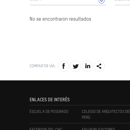
No se encontraron resultados
COMPARTIR VÍA:
ENLACES DE INTERÉS
ESCUELA DE POSGRADO
COLEGIO DE ARQUITECTOS DE
PERÚ
FACEBOOK DEL CIAC
FAU PUBLICACIONES