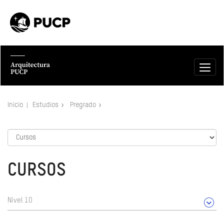
Inicio
Estudios
Pregrado
CURSOS
Nivel 10