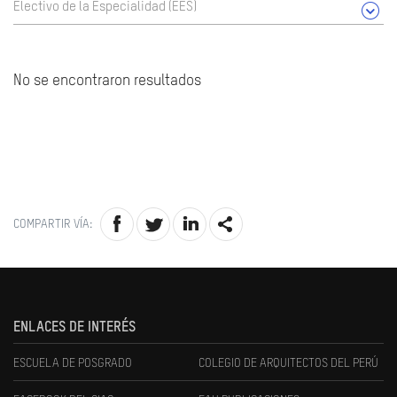
Electivo de la Especialidad (EES)
No se encontraron resultados
COMPARTIR VÍA:
ENLACES DE INTERÉS
ESCUELA DE POSGRADO
COLEGIO DE ARQUITECTOS DEL PERÚ