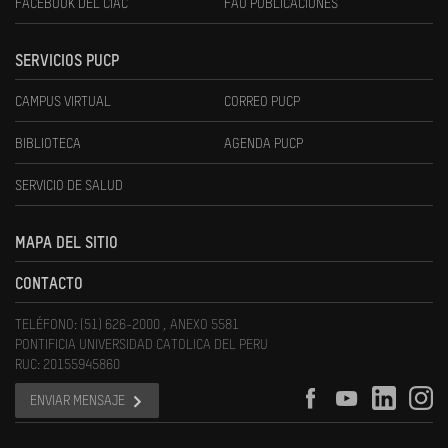
FACEBOOK DEL CIAC
FAU PUBLICACIONES
SERVICIOS PUCP
CAMPUS VIRTUAL
CORREO PUCP
BIBLIOTECA
AGENDA PUCP
SERVICIO DE SALUD
MAPA DEL SITIO
CONTACTO
TELÉFONO: (51) 626-2000 , ANEXO 5581
PONTIFICIA UNIVERSIDAD CATOLICA DEL PERU
RUC: 20155945860
ENVIAR MENSAJE