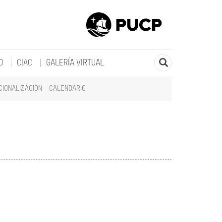
O
CIAC
GALERÍA VIRTUAL
CIONALIZACIÓN
CALENDARIO