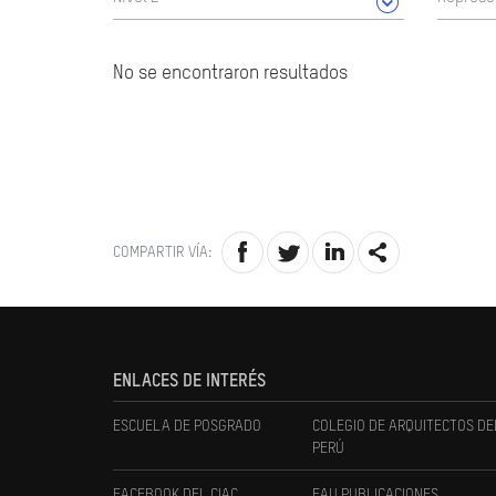
No se encontraron resultados
COMPARTIR VÍA:
ENLACES DE INTERÉS
ESCUELA DE POSGRADO
COLEGIO DE ARQUITECTOS DE
PERÚ
FACEBOOK DEL CIAC
FAU PUBLICACIONES