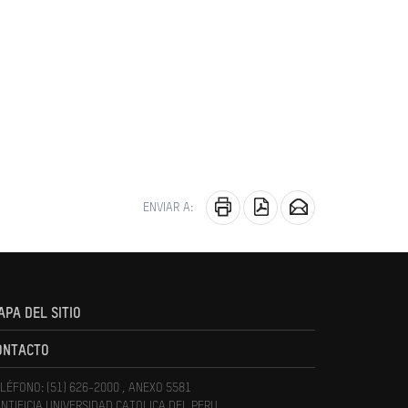
ENVIAR A:
APA DEL SITIO
ONTACTO
LÉFONO: (51) 626-2000 , ANEXO 5581
NTIFICIA UNIVERSIDAD CATOLICA DEL PERU