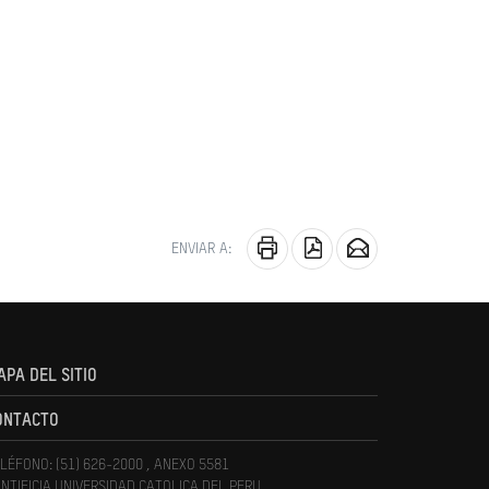
ENVIAR A:
APA DEL SITIO
ONTACTO
LÉFONO: (51) 626-2000 , ANEXO 5581
NTIFICIA UNIVERSIDAD CATOLICA DEL PERU