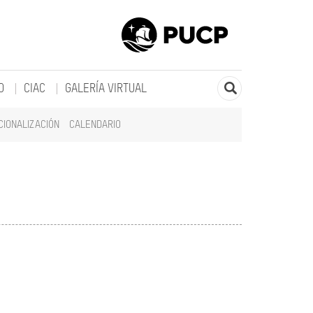
O
CIAC
GALERÍA VIRTUAL
CIONALIZACIÓN
CALENDARIO