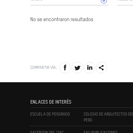
No se encontraron resultados
COMPARTIR VÍA:
ENLACES DE INTERÉS
ESCUELA DE POSGRADO
COLEGIO DE ARQUITECTOS DE
PERÚ
FACEBOOK DEL CIAC
FAU PUBLICACIONES