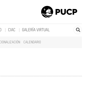
O
CIAC
GALERÍA VIRTUAL
CIONALIZACIÓN
CALENDARIO