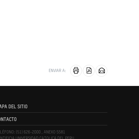
ENVIAR A:
APA DEL SITIO
ONTACTO
LÉFONO: (51) 626-2000 , ANEXO 5581
NTIFICIA UNIVERSIDAD CATOLICA DEL PERU