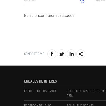
No se encontraron resultados
COMPARTIR VÍA:
ENLACES DE INTERÉS
ESCUELA DE POSGRADO
COLEGIO DE ARQUITECTOS DE
PERÚ
FACEBOOK DEL CIAC
FAU PUBLICACIONES