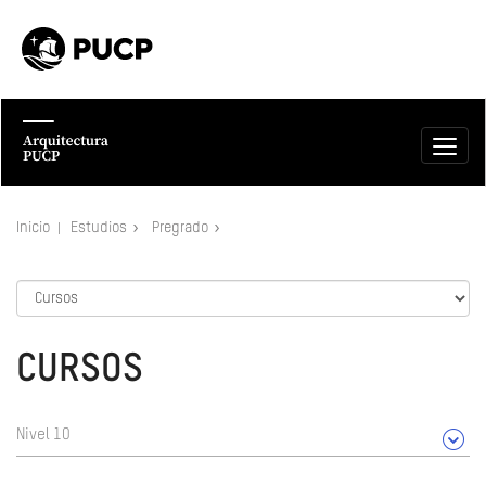
Inicio
Estudios
Pregrado
CURSOS
Nivel 10