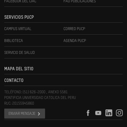
FACEBOOK DEL CIAC
FAU PUBLICACIONES
SERVICIOS PUCP
CAMPUS VIRTUAL
CORREO PUCP
BIBLIOTECA
AGENDA PUCP
SERVICIO DE SALUD
MAPA DEL SITIO
CONTACTO
TELÉFONO: (51) 626-2000 , ANEXO 5581
PONTIFICIA UNIVERSIDAD CATOLICA DEL PERU
RUC: 20155945860
ENVIAR MENSAJE