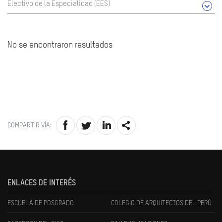
Electivo de la Especialidad (EES)
No se encontraron resultados
COMPARTIR VÍA:
ENLACES DE INTERÉS
ESCUELA DE POSGRADO
COLEGIO DE ARQUITECTOS DEL PERÚ