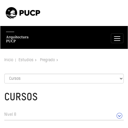
Inicio
Estudios
Pregrado
CURSOS
Nivel 8