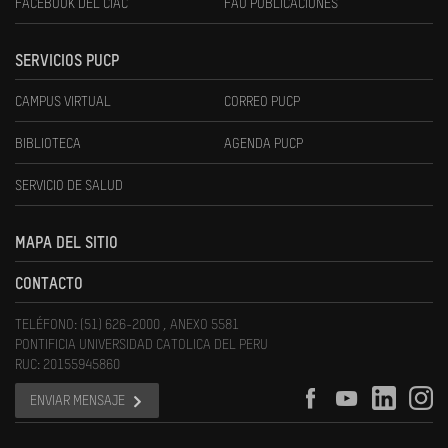
FACEBOOK DEL CIAC
FAU PUBLICACIONES
SERVICIOS PUCP
CAMPUS VIRTUAL
CORREO PUCP
BIBLIOTECA
AGENDA PUCP
SERVICIO DE SALUD
MAPA DEL SITIO
CONTACTO
TELÉFONO: (51) 626-2000 , ANEXO 5581
PONTIFICIA UNIVERSIDAD CATOLICA DEL PERU
RUC: 20155945860
ENVIAR MENSAJE