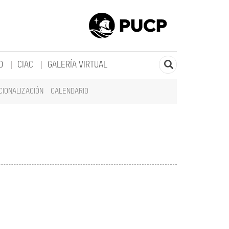
O
CIAC
GALERÍA VIRTUAL
CIONALIZACIÓN
CALENDARIO