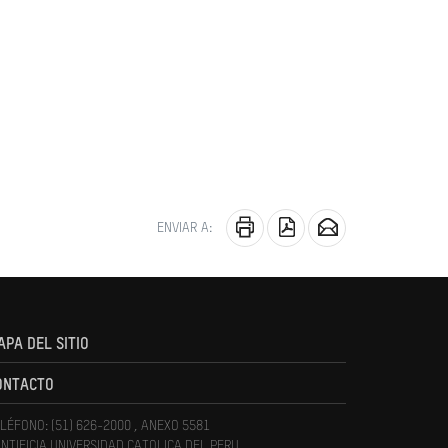
ENVIAR A:
APA DEL SITIO
ONTACTO
LÉFONO: (51) 626-2000 , ANEXO 5581
NTIFICIA UNIVERSIDAD CATOLICA DEL PERU