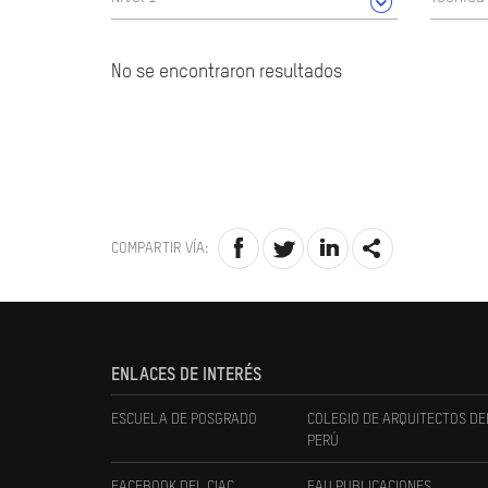
No se encontraron resultados
COMPARTIR VÍA:
ENLACES DE INTERÉS
ESCUELA DE POSGRADO
COLEGIO DE ARQUITECTOS DE
PERÚ
FACEBOOK DEL CIAC
FAU PUBLICACIONES