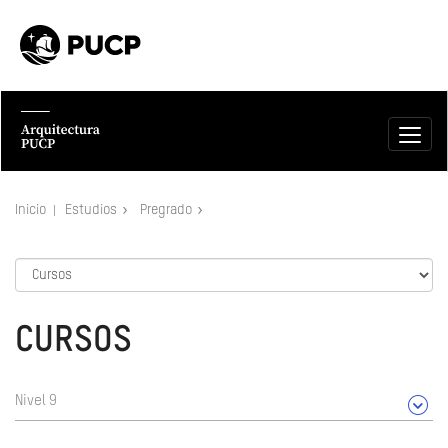
Inicio
Estudios
Pregrado
CURSOS
Nivel 9