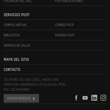
FACEBOOK DEL CIAC
FAU PUBLICACIONES
SERVICIOS PUCP
CAMPUS VIRTUAL
CORREO PUCP
BIBLIOTECA
AGENDA PUCP
SERVICIO DE SALUD
MAPA DEL SITIO
CONTACTO
TELÉFONO: (51) 626-2000 , ANEXO 5581
PONTIFICIA UNIVERSIDAD CATOLICA DEL PERU
RUC: 20155945860
ENVIAR MENSAJE