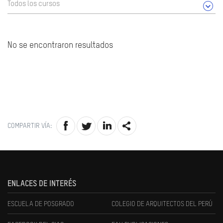
Todos los cursos
No se encontraron resultados
COMPARTIR VÍA:
ENLACES DE INTERÉS
ESCUELA DE POSGRADO
COLEGIO DE ARQUITECTOS DEL PERÚ