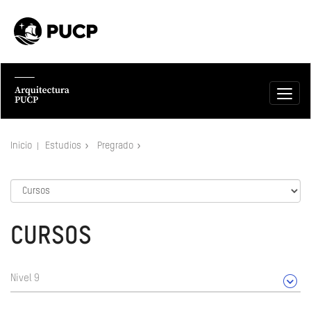
Inicio
Estudios
Pregrado
CURSOS
Nivel 9