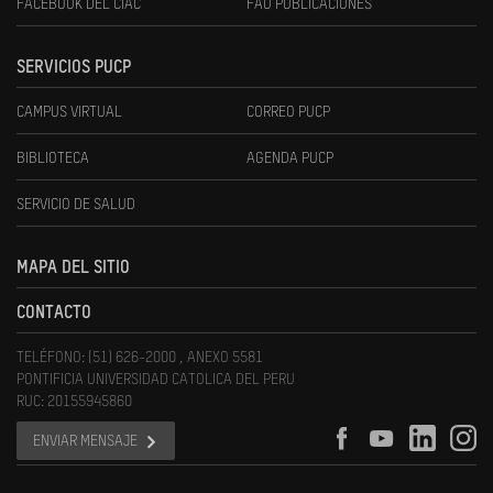
FACEBOOK DEL CIAC
FAU PUBLICACIONES
SERVICIOS PUCP
CAMPUS VIRTUAL
CORREO PUCP
BIBLIOTECA
AGENDA PUCP
SERVICIO DE SALUD
MAPA DEL SITIO
CONTACTO
TELÉFONO: (51) 626-2000 , ANEXO 5581
PONTIFICIA UNIVERSIDAD CATOLICA DEL PERU
RUC: 20155945860
ENVIAR MENSAJE