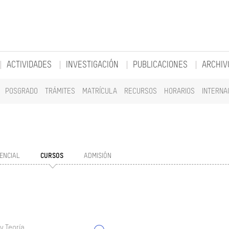
ACTIVIDADES
INVESTIGACIÓN
PUBLICACIONES
ARCHIV
POSGRADO
TRÁMITES
MATRÍCULA
RECURSOS
HORARIOS
INTERNA
ENCIAL
CURSOS
ADMISIÓN
y Teoría