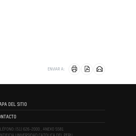
ENVIAR A:
APA DEL SITIO
ONTACTO
LÉFONO: (51) 626-2000 , ANEXO 5581
NTIFICIA UNIVERSIDAD CATOLICA DEL PERU