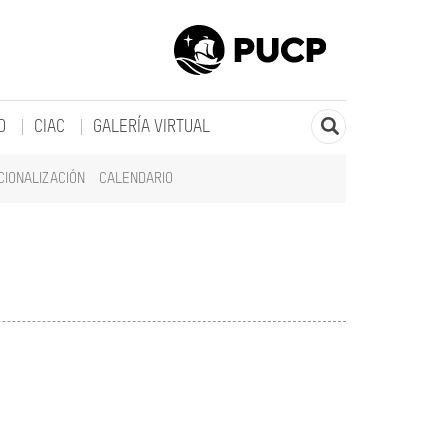
O
CIAC
GALERÍA VIRTUAL
CIONALIZACIÓN
CALENDARIO