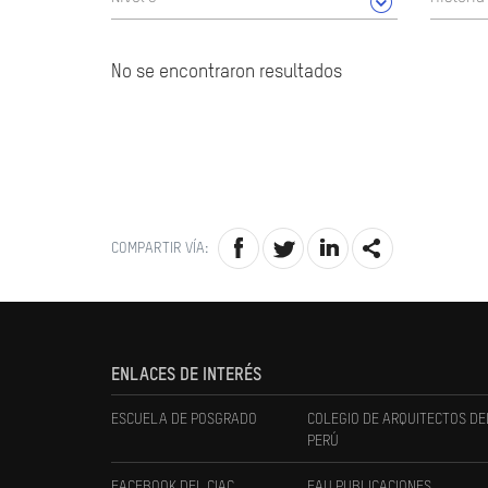
No se encontraron resultados
COMPARTIR VÍA:
ENLACES DE INTERÉS
ESCUELA DE POSGRADO
COLEGIO DE ARQUITECTOS DE
PERÚ
FACEBOOK DEL CIAC
FAU PUBLICACIONES